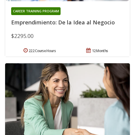
CAREER TRAINING PROGRAM
Emprendimiento: De la Idea al Negocio
$2295.00
222 Course Hours
12 Months