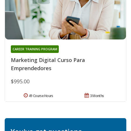
CAREER TRAINING PROGRAM
Marketing Digital Curso Para
Emprendedores
$995.00
49 Course Hours
3 Months