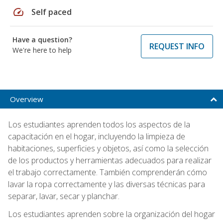
speed
Self paced
Have a question?
REQUEST INFO
We're here to help
Overview
Los estudiantes aprenden todos los aspectos de la
capacitación en el hogar, incluyendo la limpieza de
habitaciones, superficies y objetos, así como la selección
de los productos y herramientas adecuados para realizar
el trabajo correctamente. También comprenderán cómo
lavar la ropa correctamente y las diversas técnicas para
separar, lavar, secar y planchar.
Los estudiantes aprenden sobre la organización del hogar