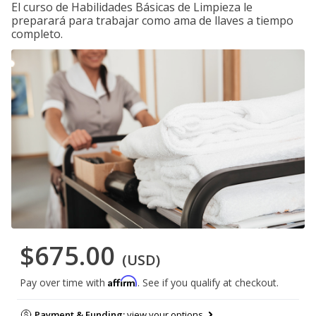
El curso de Habilidades Básicas de Limpieza le
preparará para trabajar como ama de llaves a tiempo
completo.
$675.00
(USD)
Affirm
Pay over time with
. See if you qualify at checkout.
Payment & Funding:
view your options